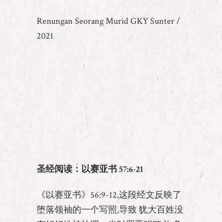
Renungan Seorang Murid GKY Sunter /
2021
圣经阅读：以赛亚书
57:6-21
《以赛亚书》56:9-12,这段经文反映了
堕落领袖的一个写照,导致 犹大百姓没