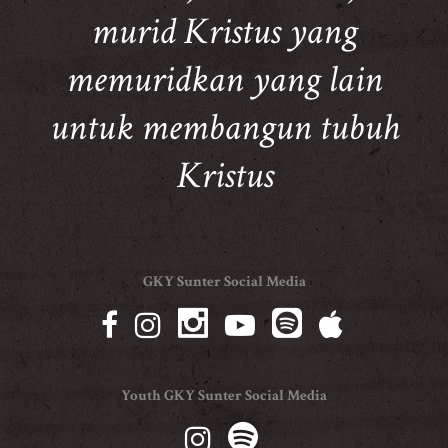
murid Kristus yang
memuridkan yang lain
untuk membangun tubuh
Kristus
GKY Sunter Social Media
Youth GKY Sunter Social Media