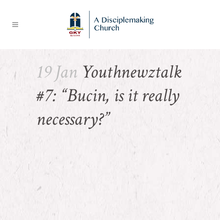
19 Jan
Youthnewztalk
#7: “Bucin, is it really
necessary?”