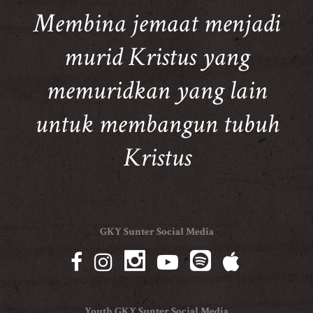
Membina jemaat menjadi
murid Kristus yang
memuridkan yang lain
untuk membangun tubuh
Kristus
GKY Sunter Social Media
Youth GKY Sunter Social Media