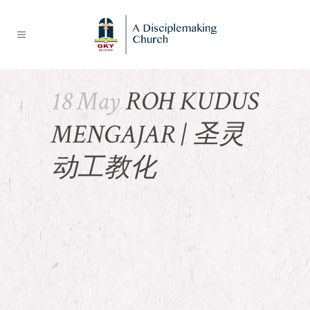
18 May
ROH KUDUS
MENGAJAR | 圣灵
动工教化