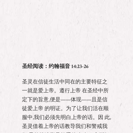
圣经阅读：约翰福音 14:23-26
圣灵在信徒生活中同在的主要特征之
一就是爱上帝。遵行上帝 在圣经中所
定下的旨意,便是——体现——且是信
徒爱上帝 的明证。为了让我们活在顺
服中,我们必须先明白上帝的话。因 此,
圣灵借着上帝的话教导我们和警戒我