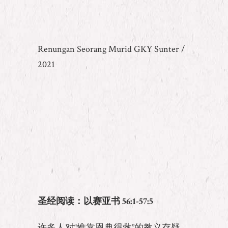
Renungan Seorang Murid GKY Sunter /
2021
圣经阅读：以赛亚书
56:1-57:5
许多人对“惟靠恩典得救”的教义存疑