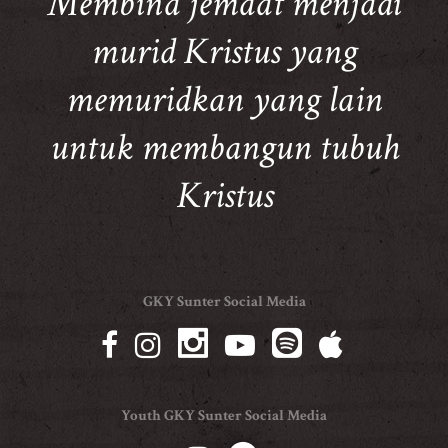
Membina jemaat menjadi
murid Kristus yang
memuridkan yang lain
untuk membangun tubuh
Kristus
GKY Sunter Social Media
Youth GKY Sunter Social Media