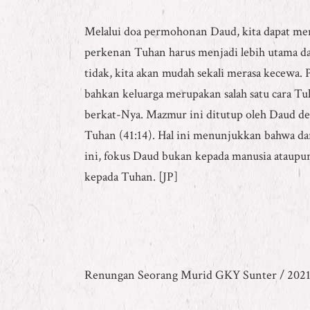
Melalui doa permohonan Daud, kita dapat men
perkenan Tuhan harus menjadi lebih utama dari
tidak, kita akan mudah sekali merasa kecewa. P
bahkan keluarga merupakan salah satu cara T
berkat-Nya. Mazmur ini ditutup oleh Daud de
Tuhan (41:14). Hal ini menunjukkan bahwa dar
ini, fokus Daud bukan kepada manusia ataup
kepada Tuhan. [JP]
Renungan Seorang Murid GKY Sunter / 202