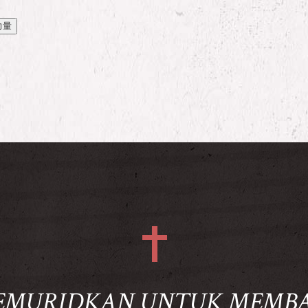
力量
 MEMURIDKAN UNTUK MEMB