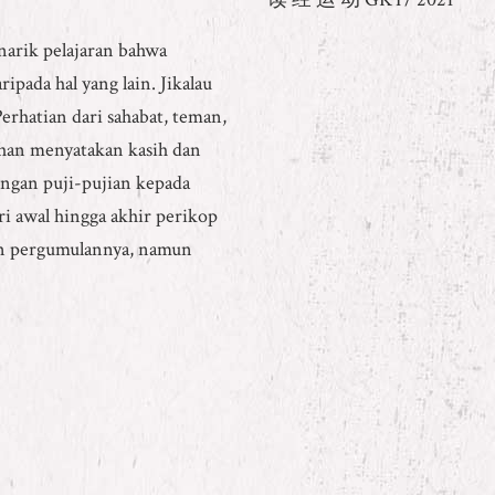
arik pelajaran bahwa
pada hal yang lain. Jikalau
erhatian dari sahabat, teman,
uhan menyatakan kasih dan
ngan puji-pujian kepada
i awal hingga akhir perikop
un pergumulannya, namun
1