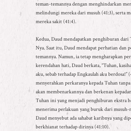
teman-temannya dengan menghindarkan mereka
melindungi mereka dari musuh (41:3), serta
mereka sakit (41:4).
Kedua, Daud mendapatkan penghiburan dari 
Nya. Saat itu, Daud mendapat perhatian dan 
temannya. Namun, ia tetap mengharapkan pe
kerendahan hati, Daud berkata, “Tuhan, kasih
aku, sebab terhadap Engkaulah aku berdosa!” (
menyerahkan perkaranya kepada Tuhan tanp
akan membenarkannya dan berkenan kepadanya
Tuhan ini yang menjadi penghiburan ekstra b
menerima perlakuan yang buruk dari musuh-m
Daud menyebut ada sahabat karibnya yang dipe
berkhianat terhadap dirinya (41:10).