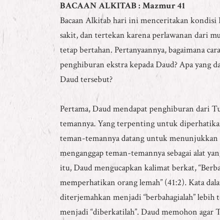
BACAAN ALKITAB : Mazmur 41
Bacaan Alkitab hari ini menceritakan kondisi
sakit, dan tertekan karena perlawanan dari 
tetap bertahan. Pertanyaannya, bagaimana ca
penghiburan ekstra kepada Daud? Apa yang dap
Daud tersebut?
Pertama, Daud mendapat penghiburan dari T
temannya. Yang terpenting untuk diperhatika
teman-temannya datang untuk menunjukkan s
menganggap teman-temannya sebagai alat yan
itu, Daud mengucapkan kalimat berkat, “Berba
memperhatikan orang lemah” (41:2). Kata dala
diterjemahkan menjadi “berbahagialah” lebih t
menjadi “diberkatilah”. Daud memohon agar 