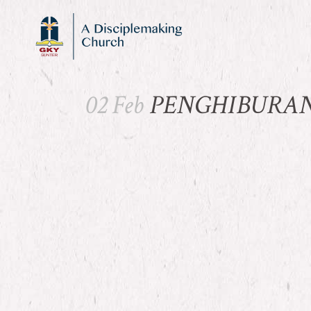
02 Feb
PENGHIBURA