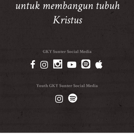
untuk membangun tubuh
Kristus
GKY Sunter Social Media
Youth GKY Sunter Social Media