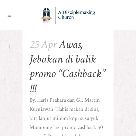
25 Apr
Awas,
Jebakan di balik
promo “Cashback”
!!!
By. Haris Prahara dan GI. Martin
Kurniawan “Habis makan di sini,
kita lanjut minum kopi susu yuk.
Mumpung lagi promo cashback 50