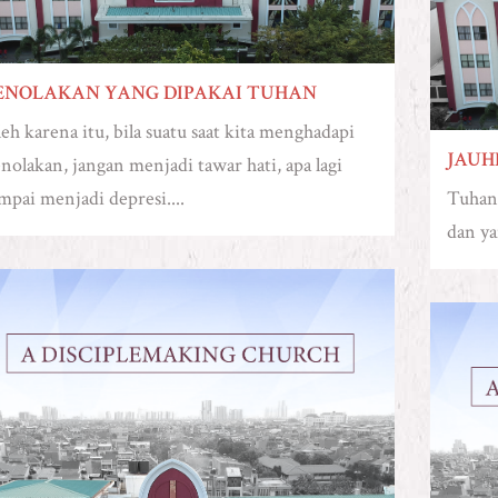
ENOLAKAN YANG DIPAKAI TUHAN
eh karena itu, bila suatu saat kita menghadapi
JAUH
nolakan, jangan menjadi tawar hati, apa lagi
mpai menjadi depresi....
Tuhan 
dan ya