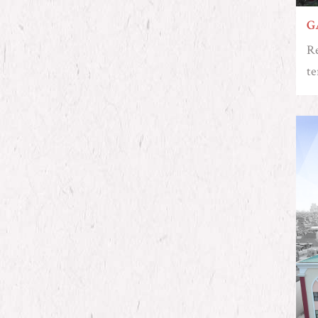
G
Re
te