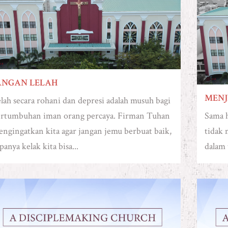
ANGAN LELAH
MENJ
lah secara rohani dan depresi adalah musuh bagi
rtumbuhan iman orang percaya. Firman Tuhan
Sama h
ngingatkan kita agar jangan jemu berbuat baik,
tidak 
panya kelak kita bisa...
dalam 