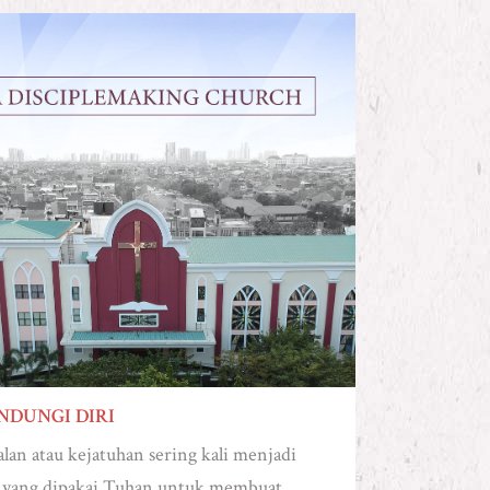
NDUNGI DIRI
lan atau kejatuhan sering kali menjadi
a yang dipakai Tuhan untuk membuat