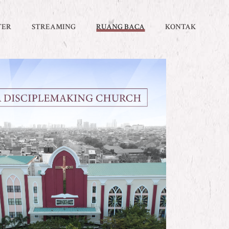
TER
STREAMING
RUANG BACA
KONTAK