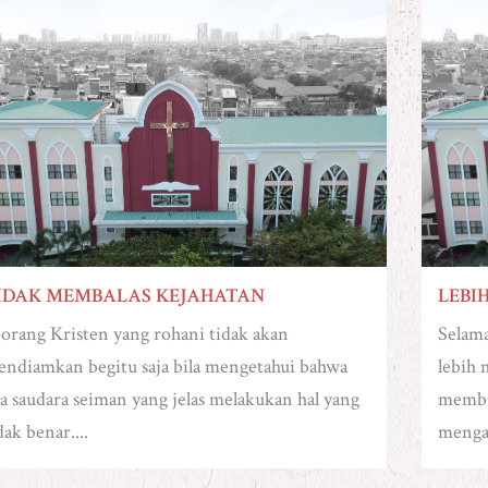
IDAK MEMBALAS KEJAHATAN
LEBI
orang Kristen yang rohani tidak akan
Selama
ndiamkan begitu saja bila mengetahui bahwa
lebih
a saudara seiman yang jelas melakukan hal yang
membua
dak benar....
mengat