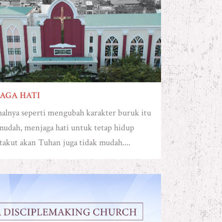
AGA HATI
alnya seperti mengubah karakter buruk itu
mudah, menjaga hati untuk tetap hidup
takut akan Tuhan juga tidak mudah....