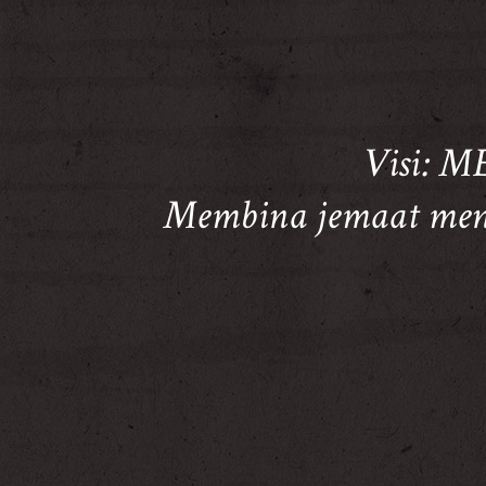
Visi:
Membina jemaat menj