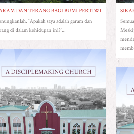
ARAM DAN TERANG BAGI BUMI PERTIWI
SIKA
nungkanlah, “Apakah saya adalah garam dan
Semua 
rang di dalam kehidupan ini?”...
Meskip
menda
member