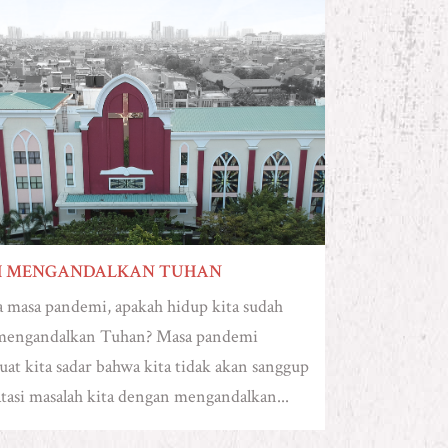
H MENGANDALKAN TUHAN
 masa pandemi, apakah hidup kita sudah
 mengandalkan Tuhan? Masa pandemi
t kita sadar bahwa kita tidak akan sanggup
asi masalah kita dengan mengandalkan...