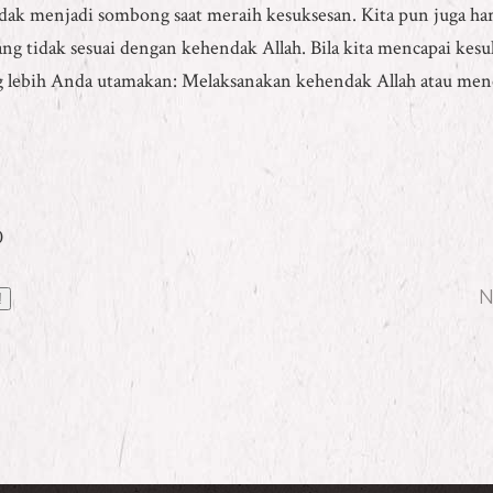
idak menjadi sombong saat meraih kesuksesan. Kita pun juga har
g tidak sesuai dengan kehendak Allah. Bila kita mencapai kesuk
 lebih Anda utamakan: Melaksanakan kehendak Allah atau menca
0
N
!