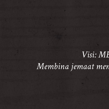
Visi:
Membina jemaat menj