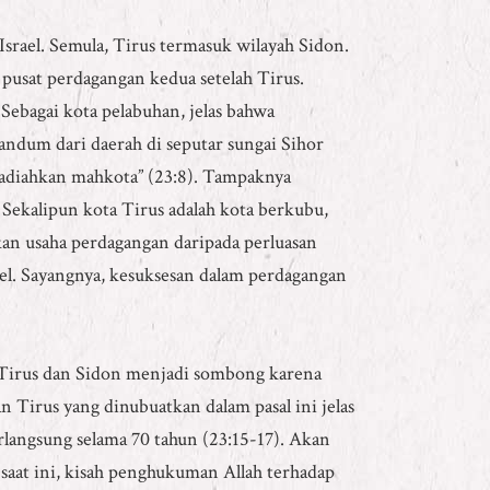
Israel. Semula, Tirus termasuk wilayah Sidon.
 pusat perdagangan kedua setelah Tirus.
 Sebagai kota pelabuhan, jelas bahwa
andum dari daerah di seputar sungai Sihor
hadiahkan mahkota” (23:8). Tampaknya
Sekalipun kota Tirus adalah kota berkubu,
an usaha perdagangan daripada perluasan
ael. Sayangnya, kesuksesan dalam perdagangan
a Tirus dan Sidon menjadi sombong karena
Tirus yang dinubuatkan dalam pasal ini jelas
angsung selama 70 tahun (23:15-17). Akan
ta saat ini, kisah penghukuman Allah terhadap