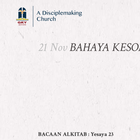
21 Nov
BAHAYA KES
BACAAN ALKITAB : Yesaya 23