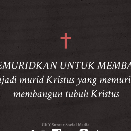
 MEMURIDKAN UNTUK MEMB
adi murid Kristus yang memuri
membangun tubuh Kristus
GKY Sunter Social Media