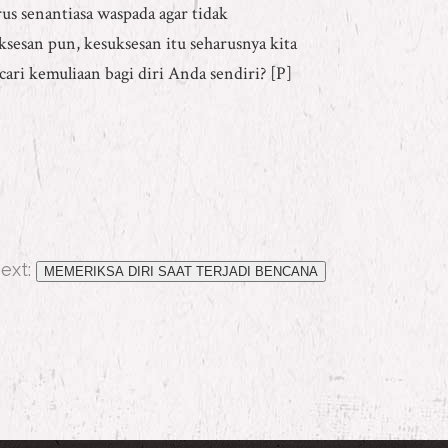
us senantiasa waspada agar tidak
sesan pun, kesuksesan itu seharusnya kita
ri kemuliaan bagi diri Anda sendiri? [P]
ext:
MEMERIKSA DIRI SAAT TERJADI BENCANA