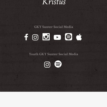
Kristus
GKY Sunter Social Media
Youth GKY Sunter Social Media
© Copyright GKY Sunter 2021