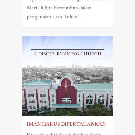
Marilah kita bertumbuh dalam
pengenalan akan Tuhan! ...
IMAN HARUS DIPERTAHANKAN
Periksalah diri Anda: Apakah Anda