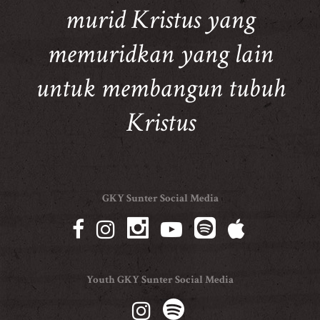
murid Kristus yang
memuridkan yang lain
untuk membangun tubuh
Kristus
GKY Sunter Social Media
Youth GKY Sunter Social Media