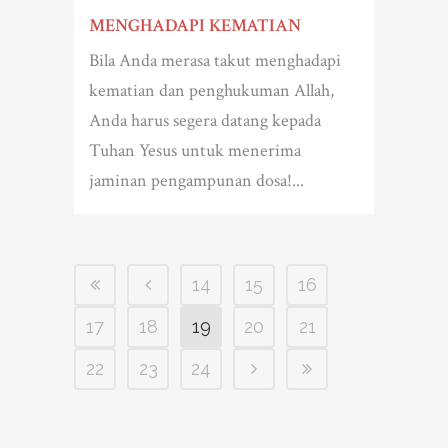
MENGHADAPI KEMATIAN
Bila Anda merasa takut menghadapi
kematian dan penghukuman Allah,
Anda harus segera datang kepada
Tuhan Yesus untuk menerima
jaminan pengampunan dosa!...
14
15
16
17
18
19
20
21
22
23
24