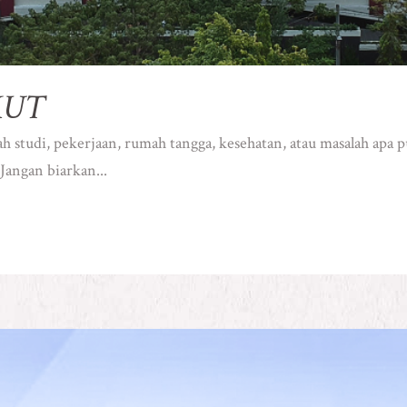
KUT
h studi, pekerjaan, rumah tangga, kesehatan, atau masalah apa 
angan biarkan...