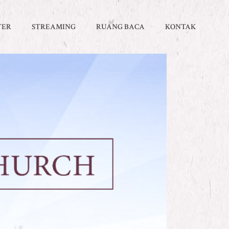
TER
STREAMING
RUANG BACA
KONTAK