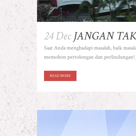
24 Dec
JANGAN TA
Saat Anda menghadapi masalah, baik masala
memohon pertolongan dan perlindungan! J
READ MORE