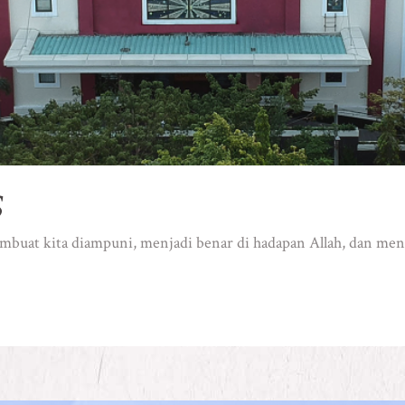
S
mbuat kita diampuni, menjadi benar di hadapan Allah, dan menda