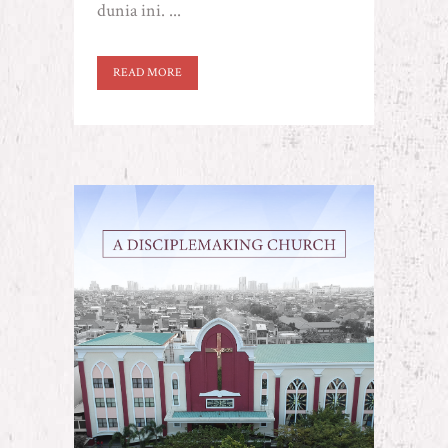
dunia ini. ...
READ MORE