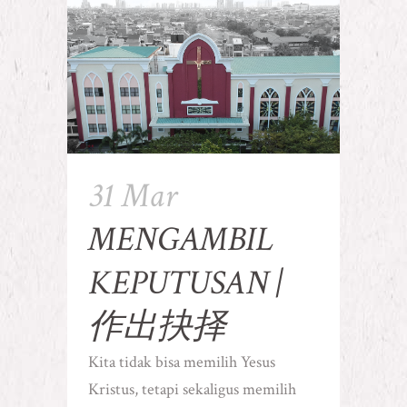
31 Mar
MENGAMBIL
KEPUTUSAN |
作出抉择
Kita tidak bisa memilih Yesus
Kristus, tetapi sekaligus memilih