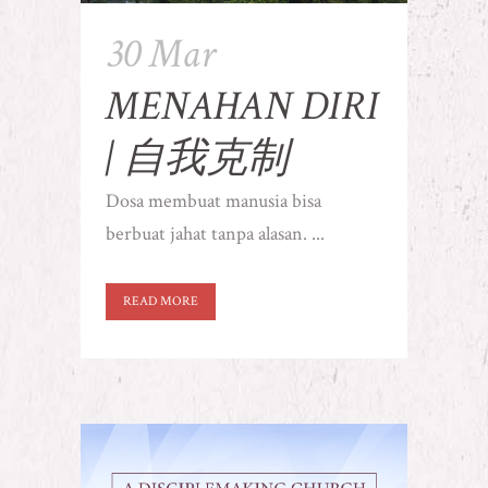
30 Mar
MENAHAN DIRI
| 自我克制
Dosa membuat manusia bisa
berbuat jahat tanpa alasan. ...
READ MORE