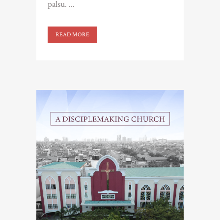
palsu. ...
READ MORE