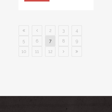
2
3
4
5
6
7
8
9
10
11
12