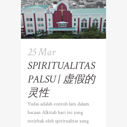
25 Mar
SPIRITUALITAS
PALSU | 虚假的
灵性
Yudas adalah contoh lain dalam
bacaan Alkitab hari ini yang
terjebak oleh spiritualitas yang