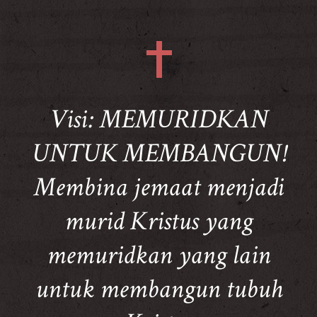
Visi: MEMURIDKAN
UNTUK MEMBANGUN!
Membina jemaat menjadi
murid Kristus yang
memuridkan yang lain
untuk membangun tubuh