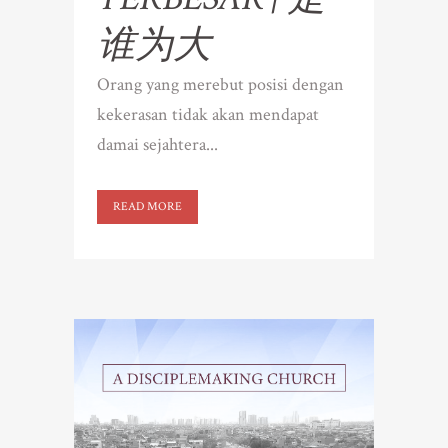
谁为大
Orang yang merebut posisi dengan
kekerasan tidak akan mendapat
damai sejahtera...
READ MORE