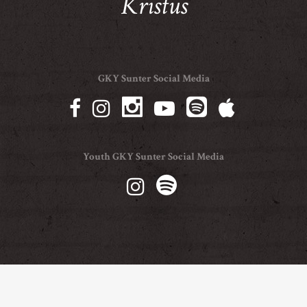
Kristus
GKY Sunter Social Media
Youth GKY Sunter Social Media
© Copyright GKY Sunter 2021