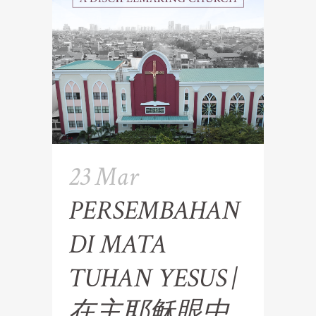
23 Mar
PERSEMBAHAN
DI MATA
TUHAN YESUS |
在主耶稣眼中