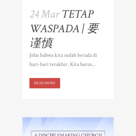
24 Mar
TETAP
WASPADA | 要
谨慎
Jelas bahwa kita sudah berada di
hari-hari terakhir. Kita harus...
READ MORE