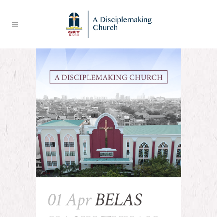
01 Apr
BELAS